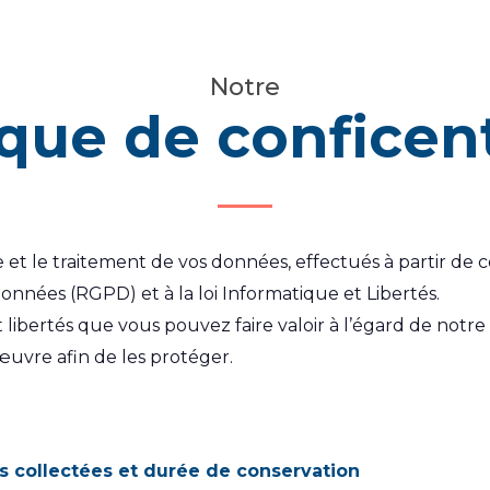
Notre
ique de conficent
t le traitement de vos données, effectués à partir de ce
onnées (RGPD) et à la loi Informatique et Libertés.
t libertés que vous pouvez faire valoir à l’égard de notr
uvre afin de les protéger.
 collectées et durée de conservation