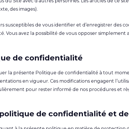
du Site avec d’autres personnes. Les articles de ce sit
xte, des images).
 susceptibles de vous identifier et d’enregistrer des coo
ité. Vous avez la possibilité de vous opposer simplement 
que de confidentialité
luer la présente Politique de confidentialité à tout mo
ations en vigueur. Ces modifications engagent l’utilisat
gulièrement pour rester informé de nos procédures et rè
olitique de confidentialité et de
uant à la présente politique en matière de protection de