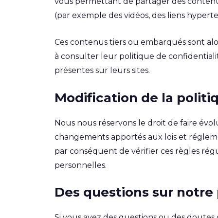
vous permettant de partager des contenus 
(par exemple des vidéos, des liens hyperte
Ces contenus tiers ou embarqués sont alors
à consulter leur politique de confidential
présentes sur leurs sites.
Modification de la politi
Nous nous réservons le droit de faire évo
changements apportés aux lois et réglement
par conséquent de vérifier ces règles ré
personnelles.
Des questions sur notre p
Si vous avez des questions ou des doutes q