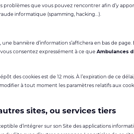
ls problèmes que vous pouvez rencontrer afin d’y apporte
 fraude informatique (spamming, hacking…).
te, une bannière d’information s’affichera en bas de page.
e », vous consentez expressément à ce que
Ambulances
d
pôt des cookies est de 12 mois. À l’expiration de ce déla
 modifier à tout moment les paramètres relatifs aux coo
res sites, ou services tiers
eptible d’intégrer sur son Site des applications informa