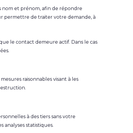
os nom et prénom, afin de répondre
ur permettre de traiter votre demande, à
 que le contact demeure actif. Dans le cas
ées.
mesures raisonnables visant à les
destruction.
sonnelles à des tiers sans votre
 analyses statistiques.