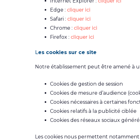
Internet Explorer :
cliquer ici
Edge :
cliquer ici
Safari :
cliquer ici
Chrome :
cliquer ici
Firefox :
cliquer ici
L
es cookies sur ce site
Notre établissement peut être amené à util
Cookies de gestion de session
Cookies de mesure d’audience (cooki
Cookies nécessaires à certaines fonc
Cookies relatifs à la publicité ciblée
Cookies des réseaux sociaux généré
Les cookies nous permettent notamment d’a