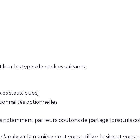
iser les types de cookies suivants :
es statistiques)
tionnalités optionnelles
s notamment par leurs boutons de partage lorsqu’ils co
nalyser la manière dont vous utilisez le site, et vous p