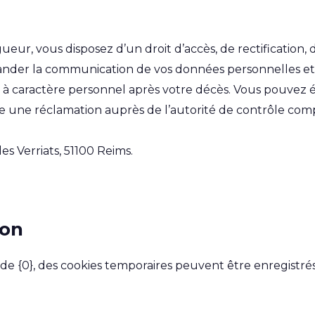
ur, vous disposez d’un droit d’accès, de rectification, 
er la communication de vos données personnelles et vo
es à caractère personnel après votre décès. Vous pouvez 
ire une réclamation auprès de l’autorité de contrôle co
es Verriats, 51100 Reims.
ion
t de {0}, des cookies temporaires peuvent être enregistré