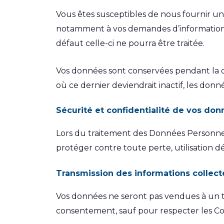
Vous êtes susceptibles de nous fournir u
notamment à vos demandes d’information e
défaut celle-ci ne pourra être traitée.
Vos données sont conservées pendant la dur
où ce dernier deviendrait inactif, les don
Sécurité et confidentialité de vos do
Lors du traitement des Données Personne
protéger contre toute perte, utilisation d
Transmission des informations collect
Vos données ne seront pas vendues à un tie
consentement, sauf pour respecter les Cond