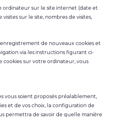
 ordinateur sur le site internet (date et
sites sur le site, nombres de visites,
 l’enregistrement de nouveaux cookies et
gation via les instructions figurant ci-
de cookies sur votre ordinateur, vous
es vous soient proposés préalablement,
es et de vos choix, la configuration de
ous permettra de savoir de quelle manière