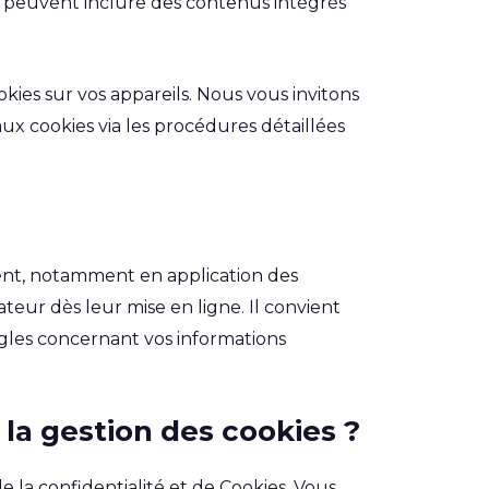
e peuvent inclure des contenus intégrés
kies sur vos appareils. Nous vous invitons
aux cookies via les procédures détaillées
ment, notamment en application des
eur dès leur mise en ligne. Il convient
gles concernant vos informations
 la gestion des cookies ?
 la confidentialité et de Cookies, Vous