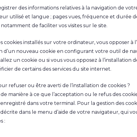
istrer des informations relatives à la navigation de votre
 utilisé et langue ; pages vues, fréquence et durée de vi
 notamment de faciliter vos visites sur le site.
cookies installés sur votre ordinateur, vous opposer à
ion d’un nouveau cookie en configurant votre outil de navi
allez un cookie ou si vous vous opposez à l’installation 
cier de certains des services du site internet.
refuser ou être averti de l’installation de cookies ?
de manière à ce que l’acceptation ou le refus des cooki
enregistré dans votre terminal. Pour la gestion des cooki
t décrite dans le menu d’aide de votre navigateur, qui v
s :