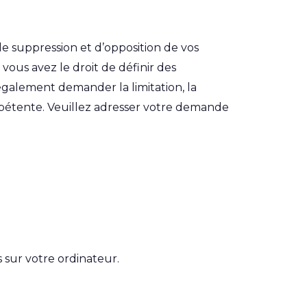
de suppression et d’opposition de vos
us avez le droit de définir des
également demander la limitation, la
mpétente. Veuillez adresser votre demande
s sur votre ordinateur.