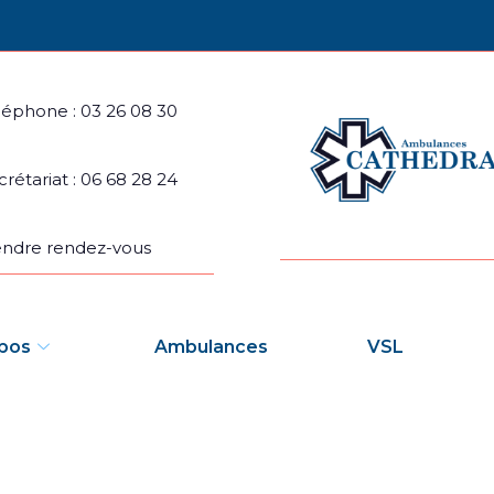
léphone : 03 26 08 30
crétariat : 06 68 28 24
endre rendez-vous
pos
Ambulances
VSL