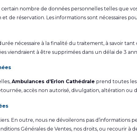
n certain nombre de données personnelles telles que v
t de réservation. Les informations sont nécessaires po
ée nécessaire à la finalité du traitement, à savoir tant
nées viendraient à être supprimées dans un délai de 3 ann
nnées
lles,
Ambulances d’Erlon Cathédrale
prend toutes les 
étournée, accès non autorisé, divulgation, altération ou 
ées
rs. En outre, nous ne dévoilerons pas d’informations per
itions Générales de Ventes, nos droits, ou recourir à des