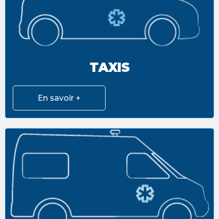
TAXIS
En savoir +