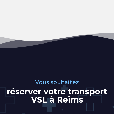
Vous souhaitez
réserver votre transport
VSL à Reims
C’est par ici, suivez le guide