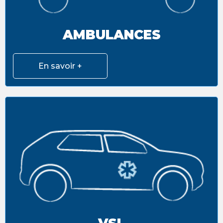
AMBULANCES
En savoir +