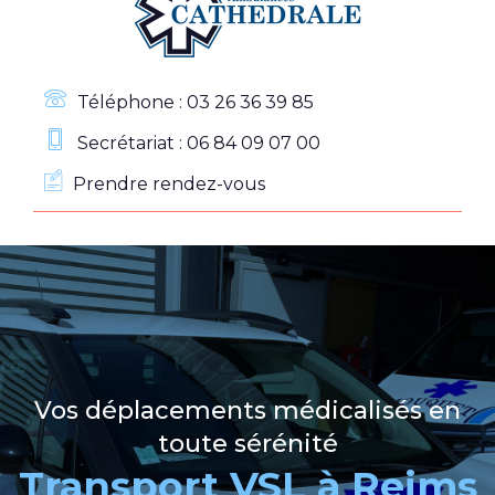
Téléphone : 03 26 36 39 85
Secrétariat : 06 84 09 07 00
Prendre rendez-vous
Vos déplacements médicalisés en
toute sérénité
Transport VSL à Reims