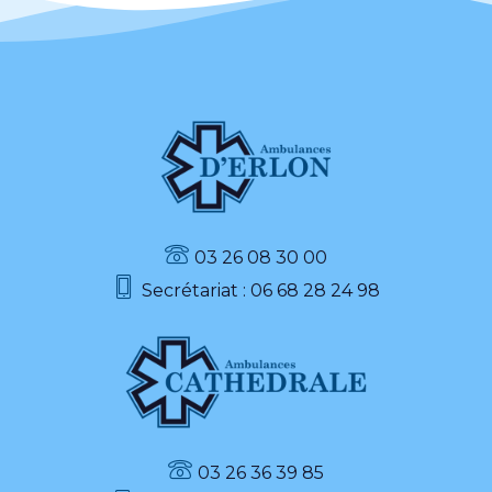
03 26 08 30 00
Secrétariat : 06 68 28 24 98
03 26 36 39 85